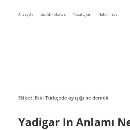
Anasayfa
Gizlilik Politikası
Yasal Uyarı
Hakkımızda
Etiket:
Eski Türkçede ay ışığı ne demek
Yadigar In Anlamı N