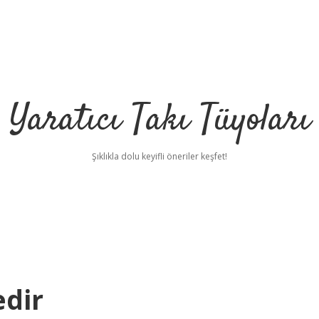
Yaratıcı Takı Tüyoları
Şıklıkla dolu keyifli öneriler keşfet!
edir