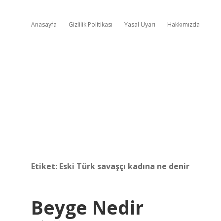
Anasayfa
Gizlilik Politikası
Yasal Uyarı
Hakkımızda
Etiket:
Eski Türk savaşçı kadına ne denir
Beyge Nedir