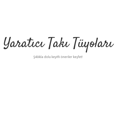
Yaratıcı Takı Tüyoları
Şıklıkla dolu keyifli öneriler keşfet!