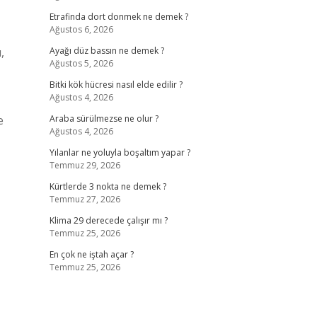
Etrafinda dort donmek ne demek ?
Ağustos 6, 2026
,
Ayağı düz bassın ne demek ?
Ağustos 5, 2026
Bitki kök hücresi nasıl elde edilir ?
Ağustos 4, 2026
e
Araba sürülmezse ne olur ?
Ağustos 4, 2026
Yılanlar ne yoluyla boşaltım yapar ?
Temmuz 29, 2026
Kürtlerde 3 nokta ne demek ?
Temmuz 27, 2026
Klima 29 derecede çalışır mı ?
Temmuz 25, 2026
En çok ne iştah açar ?
Temmuz 25, 2026