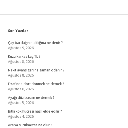
Sidebar
Son Yazılar
Çay bardağının altlığına ne denir ?
Ağustos 9, 2026
Kuzu karkas kaç TL ?
Ağustos 8, 2026
Nakit avans geri ne zaman ödenir ?
Ağustos 8, 2026
Etrafinda dort donmek ne demek ?
Ağustos 6, 2026
Ayağı düz bassın ne demek ?
Ağustos 5, 2026
Bitki kök hücresi nasıl elde edilir ?
Ağustos 4, 2026
Araba sürülmezse ne olur ?