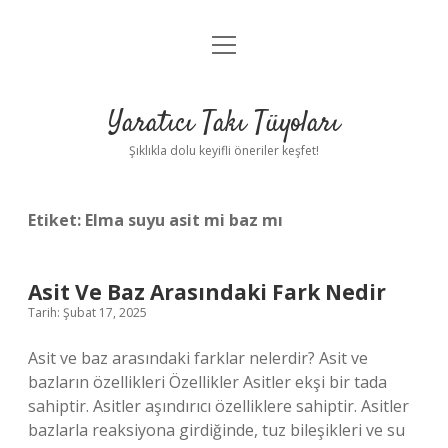
menüyü
Anasayfa
aç
Gizlilik Politikası
Yaratıcı Takı Tüyoları
Yasal Uyarı
Şıklıkla dolu keyifli öneriler keşfet!
Hakkımızda
Etiket:
Elma suyu asit mi baz mı
Asit Ve Baz Arasındaki Fark Nedir
Tarih: Şubat 17, 2025
Asit ve baz arasındaki farklar nelerdir? Asit ve
bazların özellikleri Özellikler Asitler ekşi bir tada
sahiptir. Asitler aşındırıcı özelliklere sahiptir. Asitler
bazlarla reaksiyona girdiğinde, tuz bileşikleri ve su