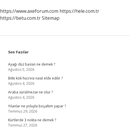
https://www.axeforum.com
https://hele.com.tr
https://betu.com.tr
Sitemap
Sidebar
Son Yazılar
Ayağı düz bassın ne demek ?
Ağustos 5, 2026
Bitki kök hücresi nasıl elde edilir ?
Ağustos 4, 2026
Araba sürülmezse ne olur ?
Ağustos 4, 2026
Yılanlar ne yoluyla boşaltım yapar ?
Temmuz 29, 2026
Kürtlerde 3 nokta ne demek ?
Temmuz 27, 2026