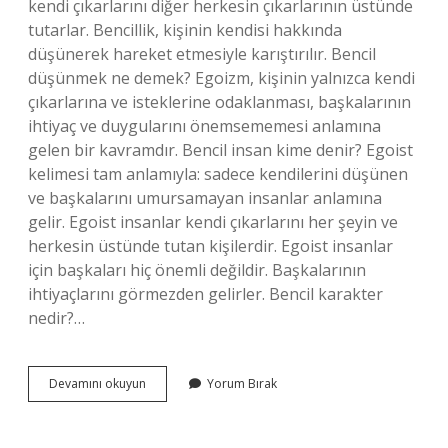
kendi çıkarlarını diğer herkesin çıkarlarının üstünde
tutarlar. Bencillik, kişinin kendisi hakkında
düşünerek hareket etmesiyle karıştırılır. Bencil
düşünmek ne demek? Egoizm, kişinin yalnızca kendi
çıkarlarına ve isteklerine odaklanması, başkalarının
ihtiyaç ve duygularını önemsememesi anlamına
gelen bir kavramdır. Bencil insan kime denir? Egoist
kelimesi tam anlamıyla: sadece kendilerini düşünen
ve başkalarını umursamayan insanlar anlamına
gelir. Egoist insanlar kendi çıkarlarını her şeyin ve
herkesin üstünde tutan kişilerdir. Egoist insanlar
için başkaları hiç önemli değildir. Başkalarının
ihtiyaçlarını görmezden gelirler. Bencil karakter
nedir?…
Bencil
Devamını okuyun
Yorum Bırak
Tavır
Ne
Demek