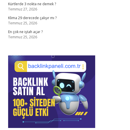
Kürtlerde 3 nokta ne demek ?
Temmuz 27, 2026
Klima 29 derecede çalışır mı ?
Temmuz 25, 2026
En çok ne iştah açar ?
Temmuz 25, 2026