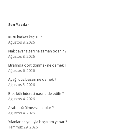
Sidebar
Son Yazılar
Kuzu karkas kaç TL ?
Ağustos 8, 2026
Nakit avans geri ne zaman ödenir ?
Ağustos 8, 2026
Etrafinda dort donmek ne demek ?
Ağustos 6, 2026
Ayağı düz bassın ne demek ?
Ağustos 5, 2026
Bitki kök hücresi nasıl elde edilir ?
Ağustos 4, 2026
Araba sürülmezse ne olur ?
Ağustos 4, 2026
Yılanlar ne yoluyla boşaltım yapar ?
Temmuz 29, 2026