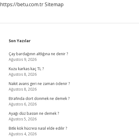
https://betu.com.tr
Sitemap
Sidebar
Son Yazılar
Çay bardağının altlığına ne denir ?
Ağustos 9, 2026
Kuzu karkas kaç TL ?
Ağustos 8, 2026
Nakit avans geri ne zaman ödenir ?
Ağustos 8, 2026
Etrafinda dort donmek ne demek ?
Ağustos 6, 2026
Ayağı düz bassın ne demek ?
Ağustos 5, 2026
Bitki kök hücresi nasıl elde edilir ?
Ağustos 4, 2026