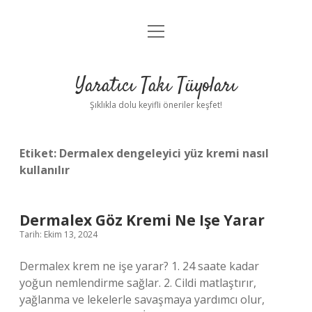
menüyü
Anasayfa
aç
Gizlilik Politikası
Yaratıcı Takı Tüyoları
Yasal Uyarı
Şıklıkla dolu keyifli öneriler keşfet!
Hakkımızda
Etiket:
Dermalex dengeleyici yüz kremi nasıl
kullanılır
Dermalex Göz Kremi Ne Işe Yarar
Tarih: Ekim 13, 2024
Dermalex krem ne işe yarar? 1. 24 saate kadar
yoğun nemlendirme sağlar. 2. Cildi matlaştırır,
yağlanma ve lekelerle savaşmaya yardımcı olur,