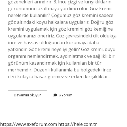
gözenekleri arındırır. 3. İnce çizgi ve kırışıklıkların
görünümünü azaltmaya yardımcı olur. Göz kremi
nerelerde kullanılır? Çoğumuz göz kremini sadece
göz altındaki koyu halkalara uygularız. Doğru göz
kremini uygulamak için göz kremini göz kemiğine
uygulamanızı öneririz. Göz çevresindeki cilt oldukça
ince ve hassas olduğundan kurumaya daha
yatkındır. Göz kremi neye iyi gelir? Göz kremi, duyu
organını nemlendirmek, aydınlatmak ve sağlıklı bir
görünüm kazandırmak için kullanılan bir tür
merhemdir. Düzenli kullanımla bu bölgedeki ince
deri kolayca hasar görmez ve erken kırışıklıklar…
Dermalex
Devamını okuyun
8 Yorum
Göz
Kremi
Ne
Işe
Yarar
https://www.axeforum.com
https://hele.com.tr