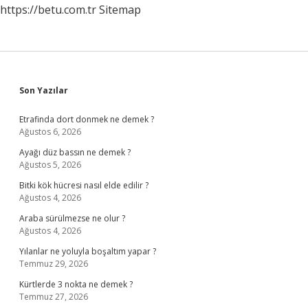
https://betu.com.tr
Sitemap
Sidebar
Son Yazılar
Etrafinda dort donmek ne demek ?
Ağustos 6, 2026
Ayağı düz bassın ne demek ?
Ağustos 5, 2026
Bitki kök hücresi nasıl elde edilir ?
Ağustos 4, 2026
Araba sürülmezse ne olur ?
Ağustos 4, 2026
Yılanlar ne yoluyla boşaltım yapar ?
Temmuz 29, 2026
Kürtlerde 3 nokta ne demek ?
Temmuz 27, 2026