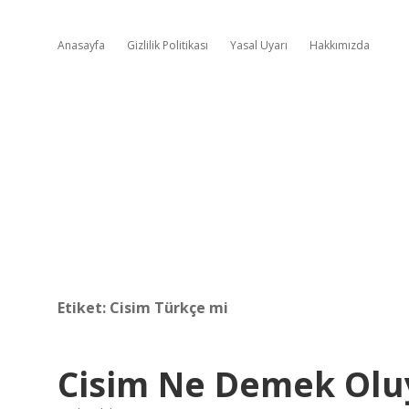
Anasayfa
Gizlilik Politikası
Yasal Uyarı
Hakkımızda
Etiket:
Cisim Türkçe mi
Cisim Ne Demek Olu