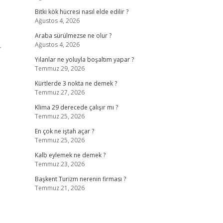
Bitki kök hücresi nasıl elde edilir ?
Ağustos 4, 2026
Araba sürülmezse ne olur ?
Ağustos 4, 2026
r
Yılanlar ne yoluyla boşaltım yapar ?
Temmuz 29, 2026
Kürtlerde 3 nokta ne demek ?
Temmuz 27, 2026
Klima 29 derecede çalışır mı ?
Temmuz 25, 2026
En çok ne iştah açar ?
Temmuz 25, 2026
Kalb eylemek ne demek ?
Temmuz 23, 2026
Başkent Turizm nerenin firması ?
Temmuz 21, 2026