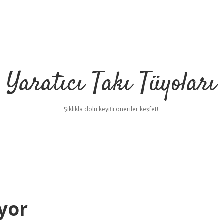
Yaratıcı Takı Tüyoları
Şıklıkla dolu keyifli öneriler keşfet!
yor