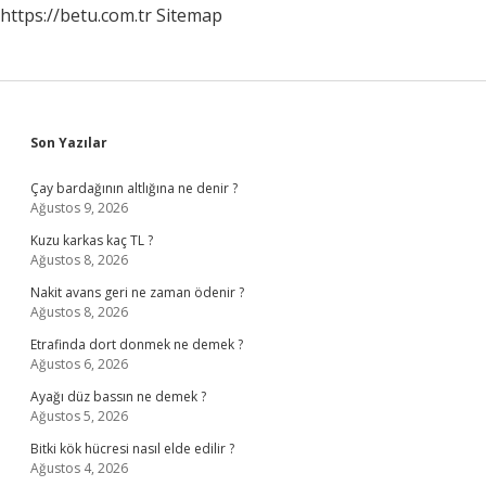
https://betu.com.tr
Sitemap
Sidebar
Son Yazılar
Çay bardağının altlığına ne denir ?
Ağustos 9, 2026
Kuzu karkas kaç TL ?
Ağustos 8, 2026
Nakit avans geri ne zaman ödenir ?
Ağustos 8, 2026
Etrafinda dort donmek ne demek ?
Ağustos 6, 2026
Ayağı düz bassın ne demek ?
Ağustos 5, 2026
Bitki kök hücresi nasıl elde edilir ?
Ağustos 4, 2026