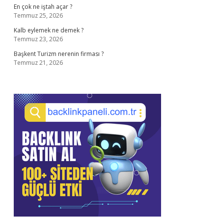
En çok ne iştah açar ?
Temmuz 25, 2026
Kalb eylemek ne demek ?
Temmuz 23, 2026
Başkent Turizm nerenin firması ?
Temmuz 21, 2026