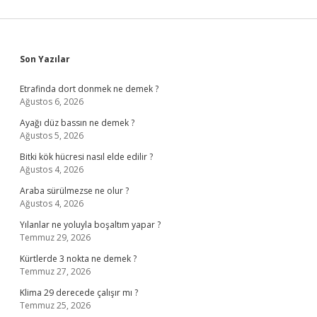
Sidebar
Son Yazılar
Etrafinda dort donmek ne demek ?
Ağustos 6, 2026
Ayağı düz bassın ne demek ?
Ağustos 5, 2026
Bitki kök hücresi nasıl elde edilir ?
Ağustos 4, 2026
Araba sürülmezse ne olur ?
Ağustos 4, 2026
Yılanlar ne yoluyla boşaltım yapar ?
Temmuz 29, 2026
Kürtlerde 3 nokta ne demek ?
Temmuz 27, 2026
Klima 29 derecede çalışır mı ?
Temmuz 25, 2026