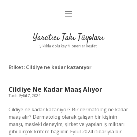
menüyü
Anasayfa
aç
Gizlilik Politikası
Yaratıcı Takı Tüyoları
Yasal Uyarı
Şıklıkla dolu keyifli öneriler keşfet!
Hakkımızda
Etiket:
Cildiye ne kadar kazanıyor
Cildiye Ne Kadar Maaş Alıyor
Tarih: Eylül 7, 2024
Cildiye ne kadar kazanıyor? Bir dermatolog ne kadar
maaş alır? Dermatolog olarak çalışan bir kişinin
maaşı, mesleki deneyim, şirket ve yapılan iş miktarı
gibi birçok kritere bağlıdır. Eylül 2024 itibarıyla bir