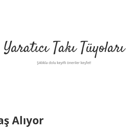
Yaratıcı Takı Tüyoları
Şıklıkla dolu keyifli öneriler keşfet!
ş Alıyor