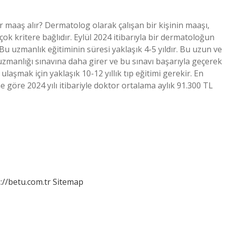
 maaş alır? Dermatolog olarak çalışan bir kişinin maaşı,
çok kritere bağlıdır. Eylül 2024 itibarıyla bir dermatoloğun
Bu uzmanlık eğitiminin süresi yaklaşık 4-5 yıldır. Bu uzun ve
uzmanlığı sınavına daha girer ve bu sınavı başarıyla geçerek
aşmak için yaklaşık 10-12 yıllık tıp eğitimi gerekir. En
 göre 2024 yılı itibariyle doktor ortalama aylık 91.300 TL
://betu.com.tr
Sitemap