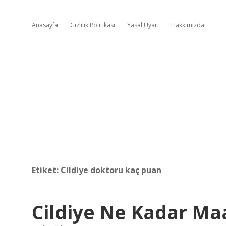
Anasayfa
Gizlilik Politikası
Yasal Uyarı
Hakkımızda
Etiket:
Cildiye doktoru kaç puan
Cildiye Ne Kadar Maa