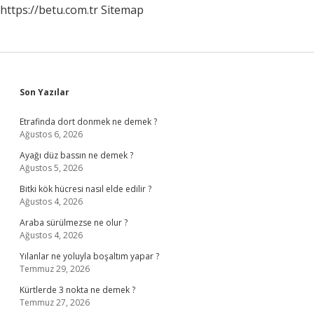
https://betu.com.tr
Sitemap
Sidebar
Son Yazılar
Etrafinda dort donmek ne demek ?
Ağustos 6, 2026
Ayağı düz bassın ne demek ?
Ağustos 5, 2026
Bitki kök hücresi nasıl elde edilir ?
Ağustos 4, 2026
Araba sürülmezse ne olur ?
Ağustos 4, 2026
Yılanlar ne yoluyla boşaltım yapar ?
Temmuz 29, 2026
Kürtlerde 3 nokta ne demek ?
Temmuz 27, 2026