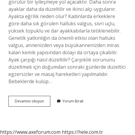
görülür bir iyileşmeye yol açacaktır. Daha sonra
ayaklar daha da düzeltilir ve ikinci alçı uygulanır.
Ayakta eğrilik neden olur? Kadınlarda erkeklere
göre daha sık görülen halluks valgus, sivri uçlu,
yüksek topuklu ve dar ayakkabılarla tetiklenebilir.
Genetik yatkınlığın da önemli etkisi olan halluks
valgus, annenizden veya büyükannenizden miras
kalan kemik yapısından dolayı da ortaya çıkabilir.
Ayak çarpığı nasıl düzeltilir? Çarpıklık sorununu
düzeltmek için doğumdan sonraki günlerde düzeltici
egzersizler ve masaj hareketleri yapılmalıdır.
Bebeklerde kulüp…
Ayak
Devamını okuyun
Yorum Bırak
Eğriliği
Neden
Olur
https://www.axeforum.com
https://hele.com.tr