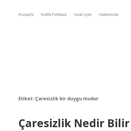
Anasayfa
Gizlilik Politikası
Yasal Uyarı
Hakkımızda
Etiket:
Çaresizlik bir duygu mudur
Çaresizlik Nedir Bilir