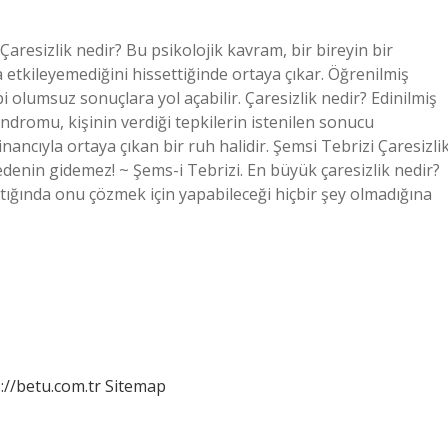
Çaresizlik nedir? Bu psikolojik kavram, bir bireyin bir
etkileyemediğini hissettiğinde ortaya çıkar. Öğrenilmiş
i olumsuz sonuçlara yol açabilir. Çaresizlik nedir? Edinilmiş
ndromu, kişinin verdiği tepkilerin istenilen sonucu
cıyla ortaya çıkan bir ruh halidir. Şemsi Tebrizi Çaresizli
 bedenin gidemez! ~ Şems-i Tebrizi. En büyük çaresizlik nedir?
aştığında onu çözmek için yapabileceği hiçbir şey olmadığına
://betu.com.tr
Sitemap