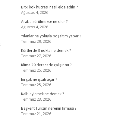
Bitki kök hücresi nasıl elde edilir ?
Ağustos 4, 2026
Araba sürülmezse ne olur ?
Ağustos 4, 2026
Yılanlar ne yoluyla boşaltım yapar ?
Temmuz 29, 2026
k
Kürtlerde 3 nokta ne demek ?
Temmuz 27, 2026
Klima 29 derecede çalışır mı ?
Temmuz 25, 2026
En çok ne iştah açar ?
Temmuz 25, 2026
Kalb eylemek ne demek ?
Temmuz 23, 2026
Başkent Turizm nerenin firması ?
Temmuz 21, 2026