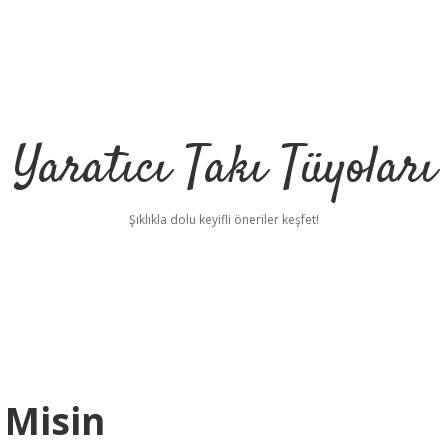
Yaratıcı Takı Tüyoları
Şıklıkla dolu keyifli öneriler keşfet!
 Misin