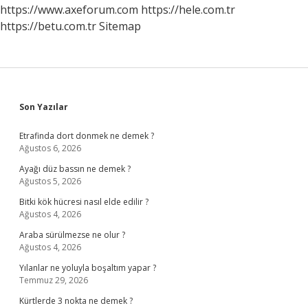
https://www.axeforum.com
https://hele.com.tr
https://betu.com.tr
Sitemap
Sidebar
Son Yazılar
Etrafinda dort donmek ne demek ?
Ağustos 6, 2026
Ayağı düz bassın ne demek ?
Ağustos 5, 2026
Bitki kök hücresi nasıl elde edilir ?
Ağustos 4, 2026
Araba sürülmezse ne olur ?
Ağustos 4, 2026
Yılanlar ne yoluyla boşaltım yapar ?
Temmuz 29, 2026
Kürtlerde 3 nokta ne demek ?