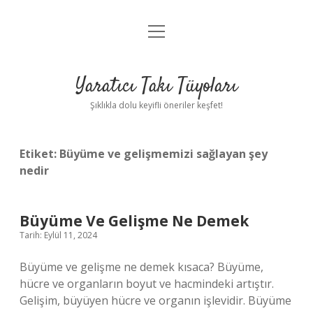
menüyü
Anasayfa
aç
Gizlilik Politikası
Yaratıcı Takı Tüyoları
Yasal Uyarı
Şıklıkla dolu keyifli öneriler keşfet!
Hakkımızda
Etiket:
Büyüme ve gelişmemizi sağlayan şey
nedir
Büyüme Ve Gelişme Ne Demek
Tarih: Eylül 11, 2024
Büyüme ve gelişme ne demek kısaca? Büyüme,
hücre ve organların boyut ve hacmindeki artıştır.
Gelişim, büyüyen hücre ve organın işlevidir. Büyüme