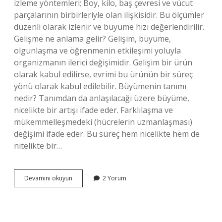
izleme yöntemleri; Boy, kilo, baş çevresi ve vücut
parçalarının birbirleriyle olan ilişkisidir. Bu ölçümler
düzenli olarak izlenir ve büyüme hızı değerlendirilir.
Gelişme ne anlama gelir? Gelişim, büyüme,
olgunlaşma ve öğrenmenin etkileşimi yoluyla
organizmanın ilerici değişimidir. Gelişim bir ürün
olarak kabul edilirse, evrimi bu ürünün bir süreç
yönü olarak kabul edilebilir. Büyümenin tanımı
nedir? Tanımdan da anlaşılacağı üzere büyüme,
nicelikte bir artışı ifade eder. Farklılaşma ve
mükemmelleşmedeki (hücrelerin uzmanlaşması)
değişimi ifade eder. Bu süreç hem nicelikte hem de
nitelikte bir…
Büyüme
Devamını okuyun
2 Yorum
Ve
Gelişme
Ne
Demek