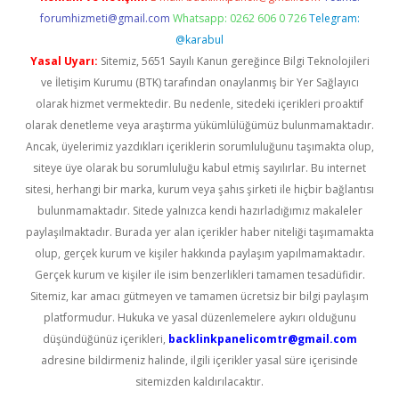
forumhizmeti@gmail.com
Whatsapp: 0262 606 0 726
Telegram:
@karabul
Yasal Uyarı:
Sitemiz, 5651 Sayılı Kanun gereğince Bilgi Teknolojileri
ve İletişim Kurumu (BTK) tarafından onaylanmış bir Yer Sağlayıcı
olarak hizmet vermektedir. Bu nedenle, sitedeki içerikleri proaktif
olarak denetleme veya araştırma yükümlülüğümüz bulunmamaktadır.
Ancak, üyelerimiz yazdıkları içeriklerin sorumluluğunu taşımakta olup,
siteye üye olarak bu sorumluluğu kabul etmiş sayılırlar. Bu internet
sitesi, herhangi bir marka, kurum veya şahıs şirketi ile hiçbir bağlantısı
bulunmamaktadır. Sitede yalnızca kendi hazırladığımız makaleler
paylaşılmaktadır. Burada yer alan içerikler haber niteliği taşımamakta
olup, gerçek kurum ve kişiler hakkında paylaşım yapılmamaktadır.
Gerçek kurum ve kişiler ile isim benzerlikleri tamamen tesadüfidir.
Sitemiz, kar amacı gütmeyen ve tamamen ücretsiz bir bilgi paylaşım
platformudur. Hukuka ve yasal düzenlemelere aykırı olduğunu
düşündüğünüz içerikleri,
backlinkpanelicomtr@gmail.com
adresine bildirmeniz halinde, ilgili içerikler yasal süre içerisinde
sitemizden kaldırılacaktır.