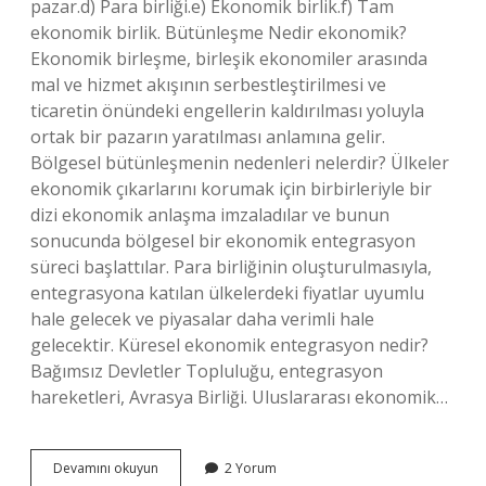
pazar.d) Para birliği.e) Ekonomik birlik.f) Tam
ekonomik birlik. Bütünleşme Nedir ekonomik?
Ekonomik birleşme, birleşik ekonomiler arasında
mal ve hizmet akışının serbestleştirilmesi ve
ticaretin önündeki engellerin kaldırılması yoluyla
ortak bir pazarın yaratılması anlamına gelir.
Bölgesel bütünleşmenin nedenleri nelerdir? Ülkeler
ekonomik çıkarlarını korumak için birbirleriyle bir
dizi ekonomik anlaşma imzaladılar ve bunun
sonucunda bölgesel bir ekonomik entegrasyon
süreci başlattılar. Para birliğinin oluşturulmasıyla,
entegrasyona katılan ülkelerdeki fiyatlar uyumlu
hale gelecek ve piyasalar daha verimli hale
gelecektir. Küresel ekonomik entegrasyon nedir?
Bağımsız Devletler Topluluğu, entegrasyon
hareketleri, Avrasya Birliği. Uluslararası ekonomik…
Ülkeler
Devamını okuyun
2 Yorum