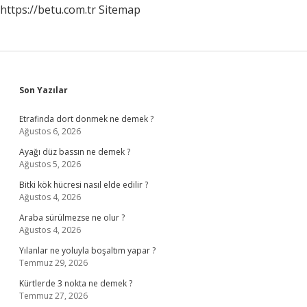
https://betu.com.tr
Sitemap
Sidebar
Son Yazılar
Etrafinda dort donmek ne demek ?
Ağustos 6, 2026
Ayağı düz bassın ne demek ?
Ağustos 5, 2026
Bitki kök hücresi nasıl elde edilir ?
Ağustos 4, 2026
Araba sürülmezse ne olur ?
Ağustos 4, 2026
Yılanlar ne yoluyla boşaltım yapar ?
Temmuz 29, 2026
Kürtlerde 3 nokta ne demek ?
Temmuz 27, 2026