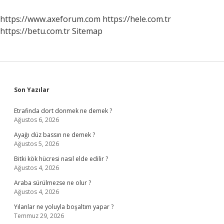
https://www.axeforum.com
https://hele.com.tr
https://betu.com.tr
Sitemap
Sidebar
Son Yazılar
Etrafinda dort donmek ne demek ?
Ağustos 6, 2026
Ayağı düz bassın ne demek ?
Ağustos 5, 2026
Bitki kök hücresi nasıl elde edilir ?
Ağustos 4, 2026
Araba sürülmezse ne olur ?
Ağustos 4, 2026
Yılanlar ne yoluyla boşaltım yapar ?
Temmuz 29, 2026