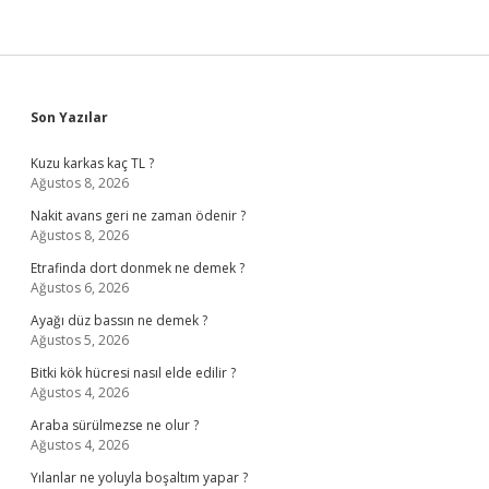
Sidebar
Son Yazılar
Kuzu karkas kaç TL ?
Ağustos 8, 2026
Nakit avans geri ne zaman ödenir ?
Ağustos 8, 2026
Etrafinda dort donmek ne demek ?
Ağustos 6, 2026
Ayağı düz bassın ne demek ?
Ağustos 5, 2026
Bitki kök hücresi nasıl elde edilir ?
Ağustos 4, 2026
Araba sürülmezse ne olur ?
Ağustos 4, 2026
Yılanlar ne yoluyla boşaltım yapar ?