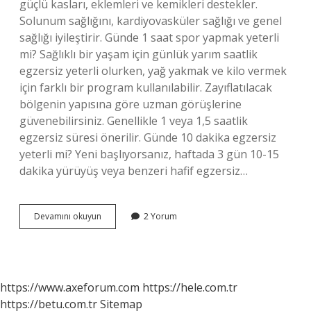
güçlü kasları, eklemleri ve kemikleri destekler.
Solunum sağlığını, kardiyovasküler sağlığı ve genel
sağlığı iyileştirir. Günde 1 saat spor yapmak yeterli
mi? Sağlıklı bir yaşam için günlük yarım saatlik
egzersiz yeterli olurken, yağ yakmak ve kilo vermek
için farklı bir program kullanılabilir. Zayıflatılacak
bölgenin yapısına göre uzman görüşlerine
güvenebilirsiniz. Genellikle 1 veya 1,5 saatlik
egzersiz süresi önerilir. Günde 10 dakika egzersiz
yeterli mi? Yeni başlıyorsanız, haftada 3 gün 10-15
dakika yürüyüş veya benzeri hafif egzersiz…
1
Devamını okuyun
2 Yorum
Günde
Kaç
Dk
Spor
Yapılmalı
https://www.axeforum.com
https://hele.com.tr
https://betu.com.tr
Sitemap