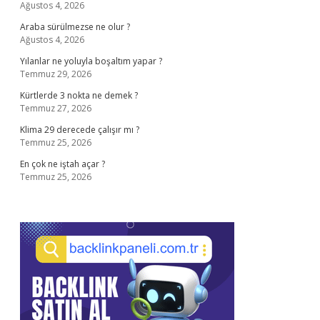
Ağustos 4, 2026
Araba sürülmezse ne olur ?
Ağustos 4, 2026
Yılanlar ne yoluyla boşaltım yapar ?
Temmuz 29, 2026
Kürtlerde 3 nokta ne demek ?
Temmuz 27, 2026
Klima 29 derecede çalışır mı ?
Temmuz 25, 2026
En çok ne iştah açar ?
Temmuz 25, 2026