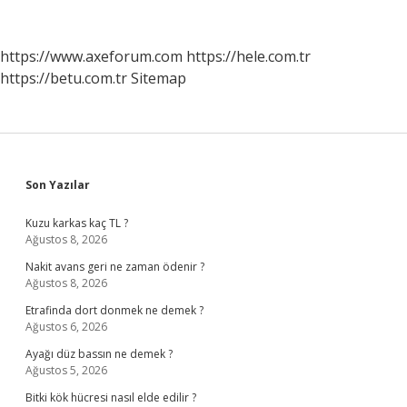
Nelerdir
https://www.axeforum.com
https://hele.com.tr
https://betu.com.tr
Sitemap
Sidebar
Son Yazılar
Kuzu karkas kaç TL ?
Ağustos 8, 2026
Nakit avans geri ne zaman ödenir ?
Ağustos 8, 2026
Etrafinda dort donmek ne demek ?
Ağustos 6, 2026
Ayağı düz bassın ne demek ?
Ağustos 5, 2026
Bitki kök hücresi nasıl elde edilir ?