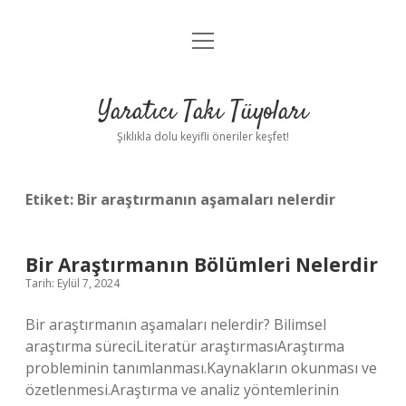
menüyü
Anasayfa
aç
Gizlilik Politikası
Yaratıcı Takı Tüyoları
Yasal Uyarı
Şıklıkla dolu keyifli öneriler keşfet!
Hakkımızda
Etiket:
Bir araştırmanın aşamaları nelerdir
Bir Araştırmanın Bölümleri Nelerdir
Tarih: Eylül 7, 2024
Bir araştırmanın aşamaları nelerdir? Bilimsel
araştırma süreciLiteratür araştırmasıAraştırma
probleminin tanımlanması.Kaynakların okunması ve
özetlenmesi.Araştırma ve analiz yöntemlerinin