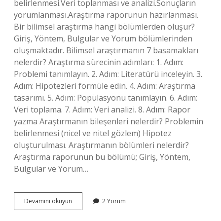
belirlenmesi.Veri toplanması ve analizi.Sonuçların
yorumlanması.Araştırma raporunun hazırlanması.
Bir bilimsel araştırma hangi bölümlerden oluşur?
Giriş, Yöntem, Bulgular ve Yorum bölümlerinden
oluşmaktadır. Bilimsel araştırmanın 7 basamakları
nelerdir? Araştırma sürecinin adımları: 1. Adım:
Problemi tanımlayın. 2. Adım: Literatürü inceleyin. 3.
Adım: Hipotezleri formüle edin. 4. Adım: Araştırma
tasarımı. 5. Adım: Popülasyonu tanımlayın. 6. Adım:
Veri toplama. 7. Adım: Veri analizi. 8. Adım: Rapor
yazma Araştırmanın bileşenleri nelerdir? Problemin
belirlenmesi (nicel ve nitel gözlem) Hipotez
oluşturulması. Araştırmanın bölümleri nelerdir?
Araştırma raporunun bu bölümü; Giriş, Yöntem,
Bulgular ve Yorum…
Bir
Devamını okuyun
2 Yorum
Araştırmanın
Bölümleri