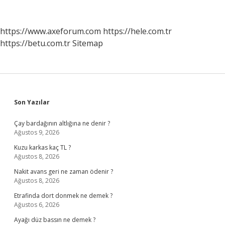
Nelerdir
https://www.axeforum.com
https://hele.com.tr
https://betu.com.tr
Sitemap
Sidebar
Son Yazılar
Çay bardağının altlığına ne denir ?
Ağustos 9, 2026
Kuzu karkas kaç TL ?
Ağustos 8, 2026
Nakit avans geri ne zaman ödenir ?
Ağustos 8, 2026
Etrafinda dort donmek ne demek ?
Ağustos 6, 2026
Ayağı düz bassın ne demek ?