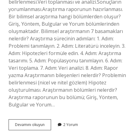
belirlenmesi.Veri toplanması ve analizi.Sonuçların
yorumlanması.Araştırma raporunun hazırlanması.
Bir bilimsel araştırma hangi bölümlerden oluşur?
Giriş, Yöntem, Bulgular ve Yorum bölümlerinden
oluşmaktadır. Bilimsel araştırmanın 7 basamakları
nelerdir? Araştırma sürecinin adımları: 1. Adım:
Problemi tanımlayın. 2. Adım: Literatürü inceleyin. 3.
Adım: Hipotezleri formüle edin. 4. Adım: Araştırma
tasarımı. 5. Adım: Popülasyonu tanımlayın. 6. Adım:
Veri toplama. 7. Adım: Veri analizi. 8. Adım: Rapor
yazma Araştırmanın bileşenleri nelerdir? Problemin
belirlenmesi (nicel ve nitel gözlem) Hipotez
oluşturulması. Araştırmanın bölümleri nelerdir?
Araştırma raporunun bu bölümü; Giriş, Yöntem,
Bulgular ve Yorum…
Bir
Devamını okuyun
2 Yorum
Araştırmanın
Bölümleri