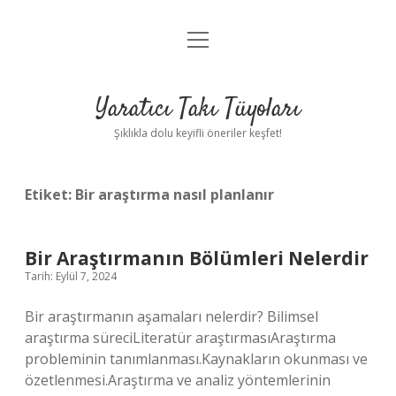
menüyü
Anasayfa
aç
Gizlilik Politikası
Yaratıcı Takı Tüyoları
Yasal Uyarı
Şıklıkla dolu keyifli öneriler keşfet!
Hakkımızda
Etiket:
Bir araştırma nasıl planlanır
Bir Araştırmanın Bölümleri Nelerdir
Tarih: Eylül 7, 2024
Bir araştırmanın aşamaları nelerdir? Bilimsel
araştırma süreciLiteratür araştırmasıAraştırma
probleminin tanımlanması.Kaynakların okunması ve
özetlenmesi.Araştırma ve analiz yöntemlerinin