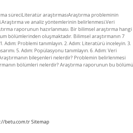
ırma süreciLiteratür araştırmasıAraştırma probleminin
Araştırma ve analiz yöntemlerinin belirlenmesi.Veri
tırma raporunun hazırlanması. Bir bilimsel araştırma hangi
rum bölümlerinden oluşmaktadır. Bilimsel araştırmanın 7
. Adım: Problemi tanımlayın. 2. Adım: Literatürü inceleyin. 3.
asarımı. 5. Adım: Popülasyonu tanımlayın. 6. Adım: Veri
 Araştırmanın bileşenleri nelerdir? Problemin belirlenmesi
ştırmanın bölümleri nelerdir? Araştırma raporunun bu bölümü
://betu.com.tr
Sitemap