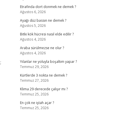
Etrafinda dort donmek ne demek ?
Ağustos 6, 2026
Ayağı düz bassın ne demek ?
Ağustos 5, 2026
Bitki kök hücresi nasıl elde edilir ?
Ağustos 4, 2026
Araba sürülmezse ne olur ?
Ağustos 4, 2026
;
Yılanlar ne yoluyla boşaltım yapar ?
Temmuz 29, 2026
Kürtlerde 3 nokta ne demek ?
Temmuz 27, 2026
Klima 29 derecede çalışır mı ?
Temmuz 25, 2026
En çok ne iştah açar ?
Temmuz 25, 2026