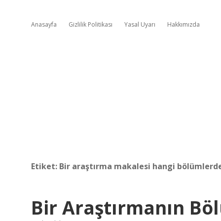
Anasayfa
Gizlilik Politikası
Yasal Uyarı
Hakkımızda
Etiket:
Bir araştırma makalesi hangi bölümlerd
Bir Araştırmanın Böl