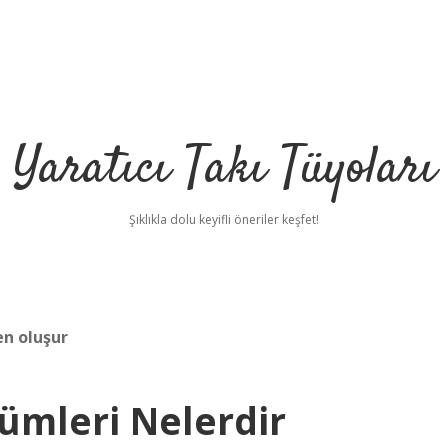
Yaratıcı Takı Tüyoları
Şıklıkla dolu keyifli öneriler keşfet!
en oluşur
ümleri Nelerdir