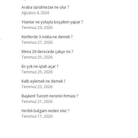
Araba sürülmezse ne olur ?
Ağustos 4, 2026
Yılanlar ne yoluyla boşaltım yapar ?
Temmuz 29, 2026
,
Kürtlerde 3 nokta ne demek ?
Temmuz 27, 2026
Klima 29 derecede çalışır mı ?
Temmuz 25, 2026
En çok ne iştah açar ?
Temmuz 25, 2026
Kalb eylemek ne demek ?
Temmuz 23, 2026
Başkent Turizm nerenin firması ?
Temmuz 21, 2026
Hırıltılı balgam neden olur ?
Temmuz 17, 2026