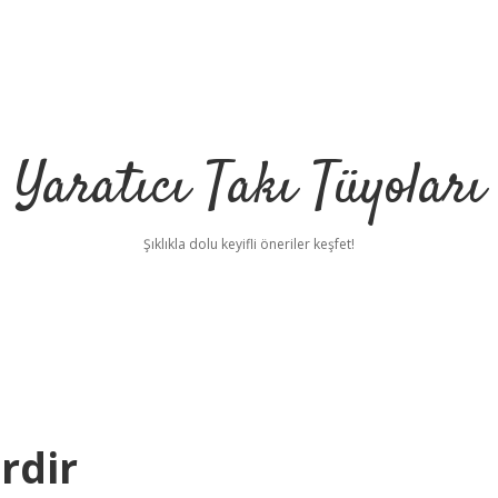
Yaratıcı Takı Tüyoları
Şıklıkla dolu keyifli öneriler keşfet!
rdir