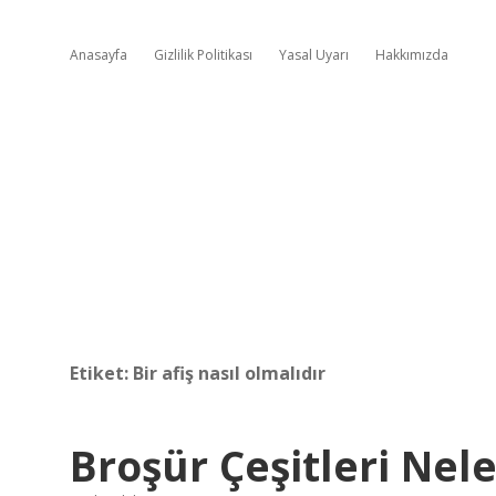
Anasayfa
Gizlilik Politikası
Yasal Uyarı
Hakkımızda
Etiket:
Bir afiş nasıl olmalıdır
Broşür Çeşitleri Nele