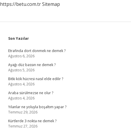
https://betu.com.tr
Sitemap
Sidebar
Son Yazılar
Etrafinda dort donmek ne demek ?
Ağustos 6, 2026
Ayağı düz bassın ne demek ?
Ağustos 5, 2026
Bitki kök hücresi nasıl elde edilir ?
Ağustos 4, 2026
Araba sürülmezse ne olur ?
Ağustos 4, 2026
Yılanlar ne yoluyla boşaltım yapar ?
Temmuz 29, 2026
Kürtlerde 3 nokta ne demek ?
Temmuz 27, 2026