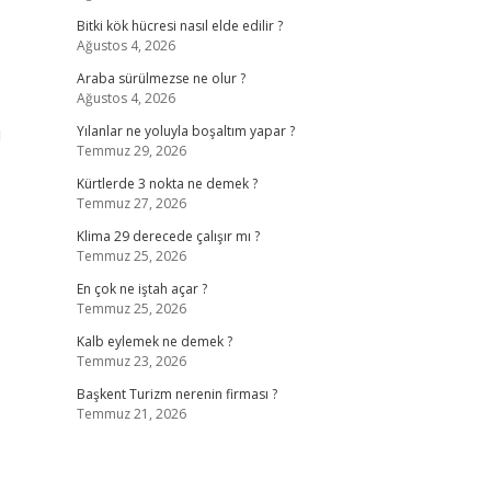
Bitki kök hücresi nasıl elde edilir ?
Ağustos 4, 2026
Araba sürülmezse ne olur ?
Ağustos 4, 2026
u
Yılanlar ne yoluyla boşaltım yapar ?
Temmuz 29, 2026
Kürtlerde 3 nokta ne demek ?
Temmuz 27, 2026
Klima 29 derecede çalışır mı ?
Temmuz 25, 2026
En çok ne iştah açar ?
Temmuz 25, 2026
Kalb eylemek ne demek ?
Temmuz 23, 2026
Başkent Turizm nerenin firması ?
Temmuz 21, 2026