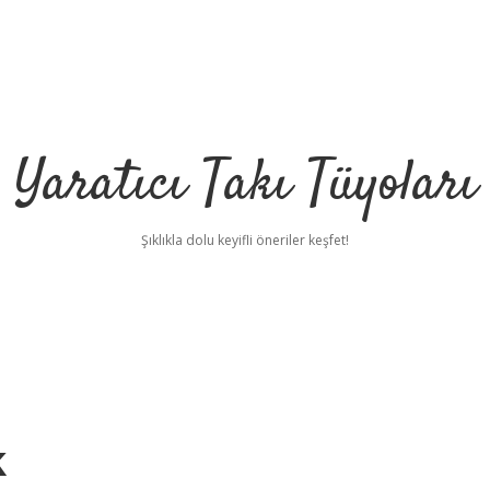
Yaratıcı Takı Tüyoları
Şıklıkla dolu keyifli öneriler keşfet!
k