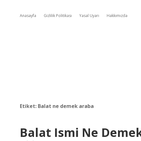
Anasayfa
Gizlilik Politikası
Yasal Uyarı
Hakkımızda
Etiket:
Balat ne demek araba
Balat Ismi Ne Deme