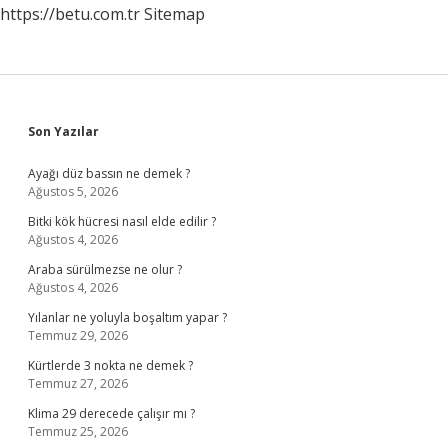
https://betu.com.tr
Sitemap
Sidebar
Son Yazılar
Ayağı düz bassın ne demek ?
Ağustos 5, 2026
Bitki kök hücresi nasıl elde edilir ?
Ağustos 4, 2026
Araba sürülmezse ne olur ?
Ağustos 4, 2026
Yılanlar ne yoluyla boşaltım yapar ?
Temmuz 29, 2026
Kürtlerde 3 nokta ne demek ?
Temmuz 27, 2026
Klima 29 derecede çalışır mı ?
Temmuz 25, 2026