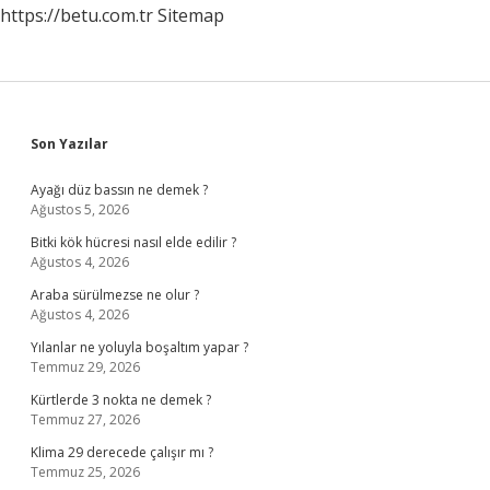
https://betu.com.tr
Sitemap
Sidebar
Son Yazılar
Ayağı düz bassın ne demek ?
Ağustos 5, 2026
Bitki kök hücresi nasıl elde edilir ?
Ağustos 4, 2026
Araba sürülmezse ne olur ?
Ağustos 4, 2026
Yılanlar ne yoluyla boşaltım yapar ?
Temmuz 29, 2026
Kürtlerde 3 nokta ne demek ?
Temmuz 27, 2026
Klima 29 derecede çalışır mı ?
Temmuz 25, 2026