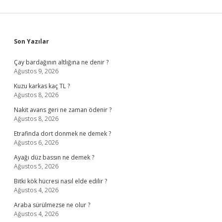
Sidebar
Son Yazılar
Çay bardağının altlığına ne denir ?
Ağustos 9, 2026
Kuzu karkas kaç TL ?
Ağustos 8, 2026
Nakit avans geri ne zaman ödenir ?
Ağustos 8, 2026
Etrafinda dort donmek ne demek ?
Ağustos 6, 2026
Ayağı düz bassın ne demek ?
Ağustos 5, 2026
Bitki kök hücresi nasıl elde edilir ?
Ağustos 4, 2026
Araba sürülmezse ne olur ?
Ağustos 4, 2026