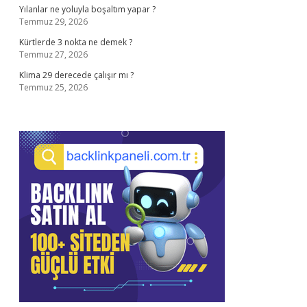
Yılanlar ne yoluyla boşaltım yapar ?
Temmuz 29, 2026
Kürtlerde 3 nokta ne demek ?
Temmuz 27, 2026
Klima 29 derecede çalışır mı ?
Temmuz 25, 2026