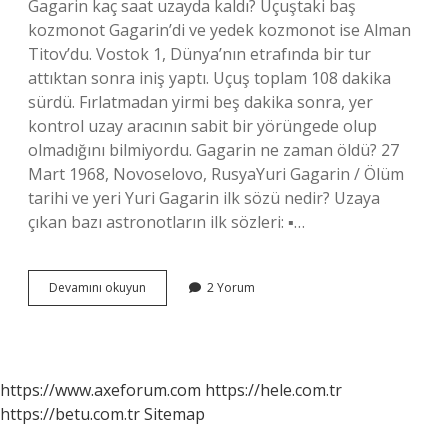
Gagarin kaç saat uzayda kaldı? Uçuştaki baş
kozmonot Gagarin’di ve yedek kozmonot ise Alman
Titov’du. Vostok 1, Dünya’nın etrafında bir tur
attıktan sonra iniş yaptı. Uçuş toplam 108 dakika
sürdü. Fırlatmadan yirmi beş dakika sonra, yer
kontrol uzay aracının sabit bir yörüngede olup
olmadığını bilmiyordu. Gagarin ne zaman öldü? 27
Mart 1968, Novoselovo, RusyaYuri Gagarin / Ölüm
tarihi ve yeri Yuri Gagarin ilk sözü nedir? Uzaya
çıkan bazı astronotların ilk sözleri: ▪︎…
Yuri
Devamını okuyun
2 Yorum
Gagarin
Nasıl
Geri
Döndü
https://www.axeforum.com
https://hele.com.tr
https://betu.com.tr
Sitemap