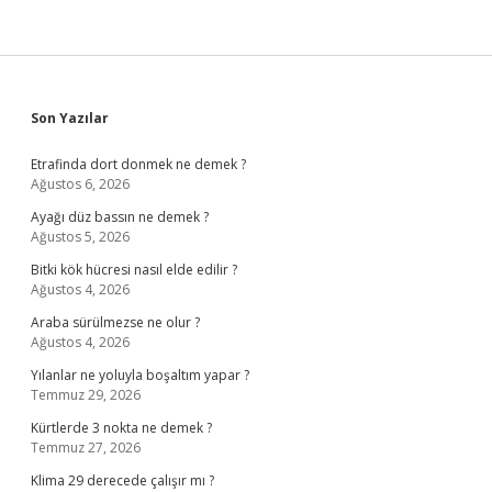
Sidebar
Son Yazılar
Etrafinda dort donmek ne demek ?
Ağustos 6, 2026
Ayağı düz bassın ne demek ?
Ağustos 5, 2026
Bitki kök hücresi nasıl elde edilir ?
Ağustos 4, 2026
Araba sürülmezse ne olur ?
Ağustos 4, 2026
Yılanlar ne yoluyla boşaltım yapar ?
Temmuz 29, 2026
Kürtlerde 3 nokta ne demek ?
Temmuz 27, 2026
Klima 29 derecede çalışır mı ?