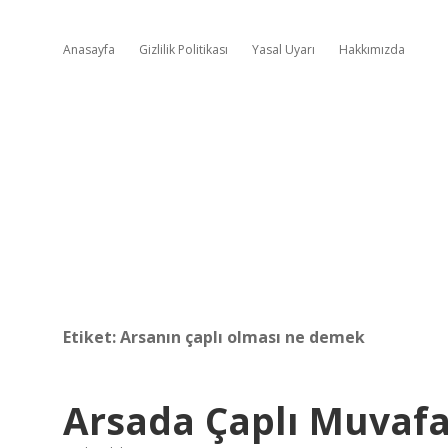
Anasayfa
Gizlilik Politikası
Yasal Uyarı
Hakkımızda
Etiket:
Arsanın çaplı olması ne demek
Arsada Çaplı Muva