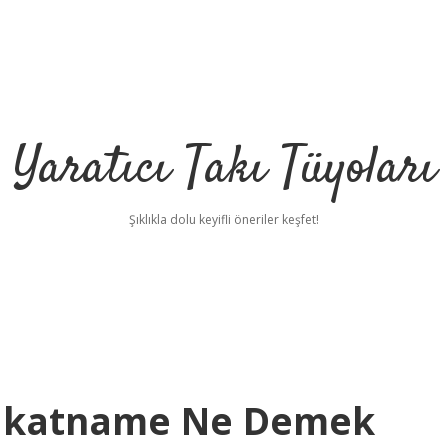
Yaratıcı Takı Tüyoları
Şıklıkla dolu keyifli öneriler keşfet!
fakatname Ne Demek