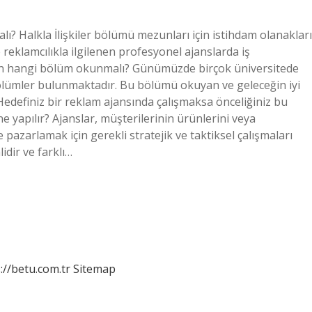
? Halkla İlişkiler bölümü mezunları için istihdam olanakları
e reklamcılıkla ilgilenen profesyonel ajanslarda iş
için hangi bölüm okunmalı? Günümüzde birçok üniversitede
bi bölümler bulunmaktadır. Bu bölümü okuyan ve geleceğin iyi
Hedefiniz bir reklam ajansında çalışmaksa önceliğiniz bu
 yapılır? Ajanslar, müşterilerinin ürünlerini veya
azarlamak için gerekli stratejik ve taktiksel çalışmaları
idir ve farklı…
://betu.com.tr
Sitemap