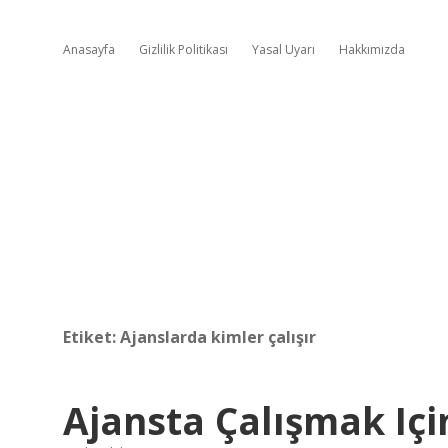
Anasayfa
Gizlilik Politikası
Yasal Uyarı
Hakkımızda
Etiket:
Ajanslarda kimler çalışır
Ajansta Çalışmak Içi