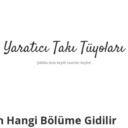
Yaratıcı Takı Tüyoları
Şıklıkla dolu keyifli öneriler keşfet!
n Hangi Bölüme Gidilir