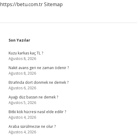
https://betu.com.tr
Sitemap
Sidebar
Son Yazılar
Kuzu karkas kaç TL ?
Ağustos 8, 2026
Nakit avans geri ne zaman ödenir ?
Ağustos 8, 2026
Etrafinda dort donmek ne demek ?
Ağustos 6, 2026
Ayağı düz bassın ne demek ?
Ağustos 5, 2026
Bitki kök hücresi nasıl elde edilir ?
Ağustos 4, 2026
Araba sürülmezse ne olur ?
Ağustos 4, 2026