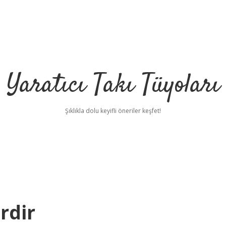
Yaratıcı Takı Tüyoları
Şıklıkla dolu keyifli öneriler keşfet!
rdir