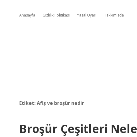
Anasayfa
Gizlilik Politikası
Yasal Uyarı
Hakkımızda
Etiket:
Afiş ve broşür nedir
Broşür Çeşitleri Nele