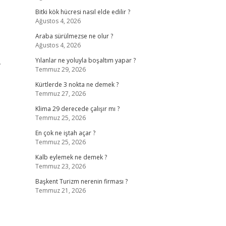
Bitki kök hücresi nasıl elde edilir ?
Ağustos 4, 2026
Araba sürülmezse ne olur ?
Ağustos 4, 2026
,
Yılanlar ne yoluyla boşaltım yapar ?
Temmuz 29, 2026
Kürtlerde 3 nokta ne demek ?
Temmuz 27, 2026
Klima 29 derecede çalışır mı ?
Temmuz 25, 2026
En çok ne iştah açar ?
Temmuz 25, 2026
Kalb eylemek ne demek ?
Temmuz 23, 2026
Başkent Turizm nerenin firması ?
Temmuz 21, 2026