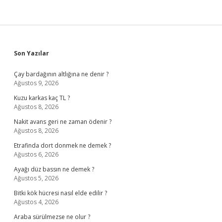
Sidebar
Son Yazılar
Çay bardağının altlığına ne denir ?
Ağustos 9, 2026
Kuzu karkas kaç TL ?
Ağustos 8, 2026
Nakit avans geri ne zaman ödenir ?
Ağustos 8, 2026
Etrafinda dort donmek ne demek ?
Ağustos 6, 2026
Ayağı düz bassın ne demek ?
Ağustos 5, 2026
Bitki kök hücresi nasıl elde edilir ?
Ağustos 4, 2026
Araba sürülmezse ne olur ?