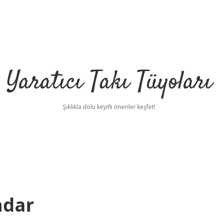
Yaratıcı Takı Tüyoları
Şıklıkla dolu keyifli öneriler keşfet!
adar