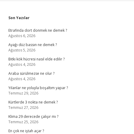
Sidebar
Son Yazılar
Etrafinda dort donmek ne demek ?
Ağustos 6, 2026
Ayağı düz bassın ne demek ?
Ağustos 5, 2026
Bitki kök hücresi nasıl elde edilir ?
Ağustos 4, 2026
Araba sürülmezse ne olur ?
Ağustos 4, 2026
Yılanlar ne yoluyla boşaltım yapar ?
Temmuz 29, 2026
Kürtlerde 3 nokta ne demek ?
Temmuz 27, 2026
Klima 29 derecede çalışır mı ?
Temmuz 25, 2026
En çok ne iştah açar ?