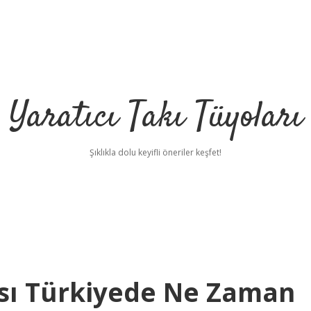
Yaratıcı Takı Tüyoları
Şıklıkla dolu keyifli öneriler keşfet!
sı Türkiyede Ne Zaman