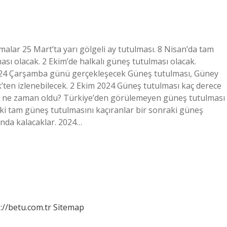
alar 25 Mart’ta yarı gölgeli ay tutulması. 8 Nisan’da tam
ması olacak. 2 Ekim’de halkalı güneş tutulması olacak.
24 Çarşamba günü gerçekleşecek Güneş tutulması, Güney
’ten izlenebilecek. 2 Ekim 2024 Güneş tutulması kaç derece
ı ne zaman oldu? Türkiye’den görülemeyen güneş tutulması
deki tam güneş tutulmasını kaçıranlar bir sonraki güneş
unda kalacaklar. 2024…
://betu.com.tr
Sitemap