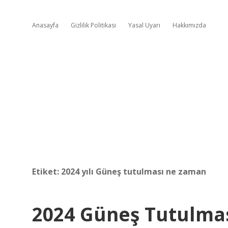
Anasayfa
Gizlilik Politikası
Yasal Uyarı
Hakkımızda
Etiket:
2024 yılı Güneş tutulması ne zaman
2024 Güneş Tutulma