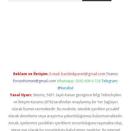
betci giriş
Reklam ve İletişim:
E-mail:
backlinkpaneli@gmail.com
Teams:
forumhizmeti@gmail.com
Whatsapp: 0262 606 0 726
Telegram:
@karabul
Yasal Uyarı:
Sitemiz, 5651 Sayılı Kanun gereğince Bilgi Teknolojileri
ve İletişim Kurumu (BTK) tarafından onaylanmış bir Yer Sağlayıcı
olarak hizmet vermektedir. Bu nedenle, sitedeki içerikleri proaktif
olarak denetleme veya araştırma yükümlülüğümüz bulunmamaktadır.
Ancak, üyelerimiz yazdıkları içeriklerin sorumluluğunu taşımakta olup,
siteye üye olarak bu sorumluluğu kabul etmiş sayılırlar. Bu internet