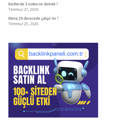
Kürtlerde 3 nokta ne demek ?
Temmuz 27, 2026
Klima 29 derecede çalışır mı ?
Temmuz 25, 2026