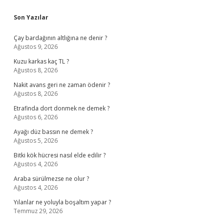
Sidebar
Son Yazılar
Çay bardağının altlığına ne denir ?
Ağustos 9, 2026
Kuzu karkas kaç TL ?
Ağustos 8, 2026
Nakit avans geri ne zaman ödenir ?
Ağustos 8, 2026
Etrafinda dort donmek ne demek ?
Ağustos 6, 2026
Ayağı düz bassın ne demek ?
Ağustos 5, 2026
Bitki kök hücresi nasıl elde edilir ?
Ağustos 4, 2026
Araba sürülmezse ne olur ?
Ağustos 4, 2026
Yılanlar ne yoluyla boşaltım yapar ?
Temmuz 29, 2026