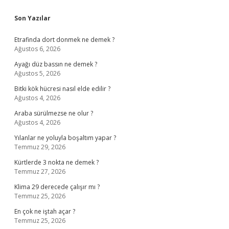
Sidebar
Son Yazılar
Etrafinda dort donmek ne demek ?
Ağustos 6, 2026
Ayağı düz bassın ne demek ?
Ağustos 5, 2026
Bitki kök hücresi nasıl elde edilir ?
Ağustos 4, 2026
Araba sürülmezse ne olur ?
Ağustos 4, 2026
Yılanlar ne yoluyla boşaltım yapar ?
Temmuz 29, 2026
Kürtlerde 3 nokta ne demek ?
Temmuz 27, 2026
Klima 29 derecede çalışır mı ?
Temmuz 25, 2026
En çok ne iştah açar ?
Temmuz 25, 2026