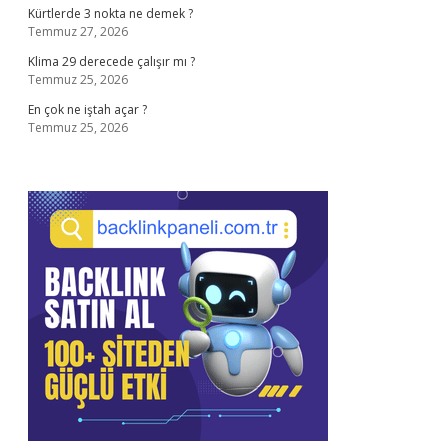
Kürtlerde 3 nokta ne demek ?
Temmuz 27, 2026
Klima 29 derecede çalışır mı ?
Temmuz 25, 2026
En çok ne iştah açar ?
Temmuz 25, 2026