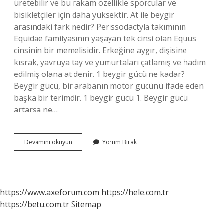
üretebilir ve bu rakam özellikle sporcular ve
bisikletçiler için daha yüksektir. At ile beygir
arasındaki fark nedir? Perissodactyla takımının
Equidae familyasının yaşayan tek cinsi olan Equus
cinsinin bir memelisidir. Erkeğine aygır, dişisine
kısrak, yavruya tay ve yumurtaları çatlamış ve hadım
edilmiş olana at denir. 1 beygir gücü ne kadar?
Beygir gücü, bir arabanın motor gücünü ifade eden
başka bir terimdir. 1 beygir gücü 1. Beygir gücü
artarsa ne…
Beygir
Devamını okuyun
Yorum Bırak
Mi
Güçlü
At
Mı
https://www.axeforum.com
https://hele.com.tr
https://betu.com.tr
Sitemap