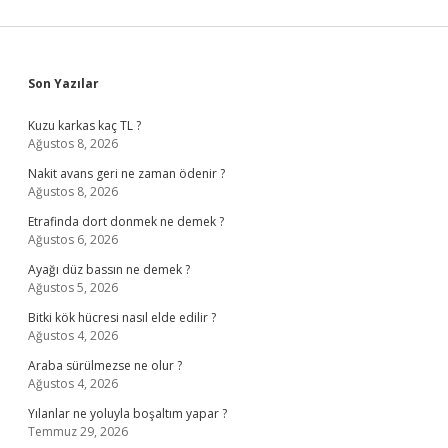
Sidebar
Son Yazılar
Kuzu karkas kaç TL ?
Ağustos 8, 2026
Nakit avans geri ne zaman ödenir ?
Ağustos 8, 2026
Etrafinda dort donmek ne demek ?
Ağustos 6, 2026
Ayağı düz bassın ne demek ?
Ağustos 5, 2026
Bitki kök hücresi nasıl elde edilir ?
Ağustos 4, 2026
Araba sürülmezse ne olur ?
Ağustos 4, 2026
Yılanlar ne yoluyla boşaltım yapar ?
Temmuz 29, 2026