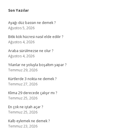
Sidebar
Son Yazılar
Ayağı düz bassın ne demek ?
Ağustos 5, 2026
Bitki kök hücresi nasıl elde edilir ?
Ağustos 4, 2026
Araba sürülmezse ne olur ?
Ağustos 4, 2026
Yılanlar ne yoluyla boşaltım yapar ?
Temmuz 29, 2026
Kürtlerde 3 nokta ne demek ?
Temmuz 27, 2026
Klima 29 derecede çalışır mı ?
Temmuz 25, 2026
En çok ne iştah açar ?
Temmuz 25, 2026
Kalb eylemek ne demek ?
Temmuz 23, 2026