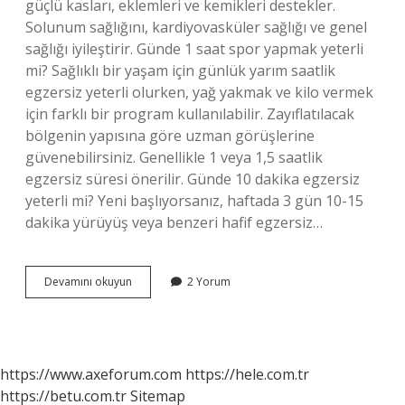
güçlü kasları, eklemleri ve kemikleri destekler.
Solunum sağlığını, kardiyovasküler sağlığı ve genel
sağlığı iyileştirir. Günde 1 saat spor yapmak yeterli
mi? Sağlıklı bir yaşam için günlük yarım saatlik
egzersiz yeterli olurken, yağ yakmak ve kilo vermek
için farklı bir program kullanılabilir. Zayıflatılacak
bölgenin yapısına göre uzman görüşlerine
güvenebilirsiniz. Genellikle 1 veya 1,5 saatlik
egzersiz süresi önerilir. Günde 10 dakika egzersiz
yeterli mi? Yeni başlıyorsanız, haftada 3 gün 10-15
dakika yürüyüş veya benzeri hafif egzersiz…
1
Devamını okuyun
2 Yorum
Günde
Kaç
Dk
Spor
Yapılmalı
https://www.axeforum.com
https://hele.com.tr
https://betu.com.tr
Sitemap