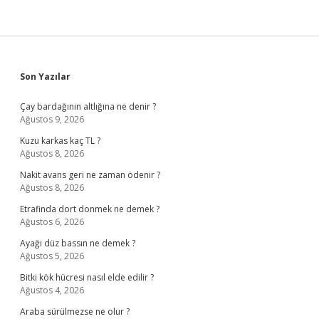
Sidebar
Son Yazılar
Çay bardağının altlığına ne denir ?
Ağustos 9, 2026
Kuzu karkas kaç TL ?
Ağustos 8, 2026
Nakit avans geri ne zaman ödenir ?
Ağustos 8, 2026
Etrafinda dort donmek ne demek ?
Ağustos 6, 2026
Ayağı düz bassın ne demek ?
Ağustos 5, 2026
Bitki kök hücresi nasıl elde edilir ?
Ağustos 4, 2026
Araba sürülmezse ne olur ?